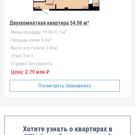
Двухкомнатная квартира 54.06 м²
2
Жилая площадь:
19.78+11.1 м
2
Площадь кухни:
9.4 м
Высота потолков:
2.85 м
Этаж:
3 из 3
Отделка:
Без ремонта
Цена:
2.79 млн ₽
Посмотреть планировку
Хотите узнать о квартирах в