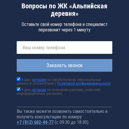
Вопросы по ЖК «Альпийская
деревня»
Оставьте свой номер телефона и специалист
перезвонит через 1 минуту
Заказать звонок
Я даю
согласие
на обработку моих персональных
данных в соответствии с
Политикой конфиденциальности
Я даю
согласие
на получение рекламы, новостей,
информационных рассылок
Вы также можете позвонить самостоятельно и
получить консультацию по номеру
+7 (812) 602-44-77
(с 09:30 до 18:30)