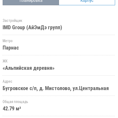
Планировка
Корпус
Застройщик
IMD Group (АйЭмДэ групп)
Метро
Парнас
ЖК
«Альпийская деревня»
Адрес
Бугровское с/п, д. Мистолово, ул.Центральная
Общая площадь
42.79 м²