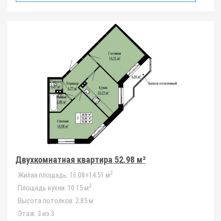
Двухкомнатная квартира 52.98 м²
2
Жилая площадь:
16.08+14.51 м
2
Площадь кухни:
10.15 м
Высота потолков:
2.85 м
Этаж:
3 из 3