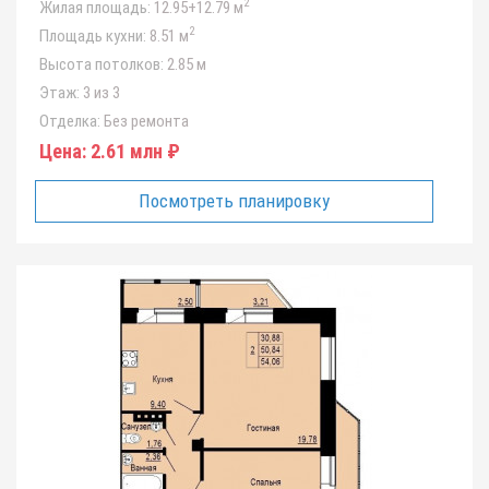
2
Жилая площадь:
12.95+12.79 м
2
Площадь кухни:
8.51 м
Высота потолков:
2.85 м
Этаж:
3 из 3
Отделка:
Без ремонта
Цена:
2.61 млн ₽
Посмотреть планировку