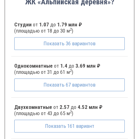
ЖК «Альпийская деревня»?
Студии
от
1.07
до
1.79 млн ₽
2
(площадью от 18 до 30 м
)
Показать
36
вариантов
Однокомнатные
от
1.4
до
3.69 млн ₽
2
(площадью от 31 до 61 м
)
Показать
67
вариантов
Двухкомнатные
от
2.57
до
4.52 млн ₽
2
(площадью от 43 до 65 м
)
Показать
161
вариант