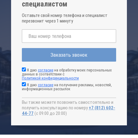
специалистом
Оставьте свой номер телефона и специалист
перезвонит через 1 минуту
Заказать звонок
Я даю
согласие
на обработку моих персональных
данных в соответствии с
Политикой конфиденциальности
Я даю
согласие
на получение рекламы, новостей,
информационных рассылок
Вы также можете позвонить самостоятельно и
получить консультацию по номеру
+7 (812) 602-
44-77
(с 09:00 до 20:00)