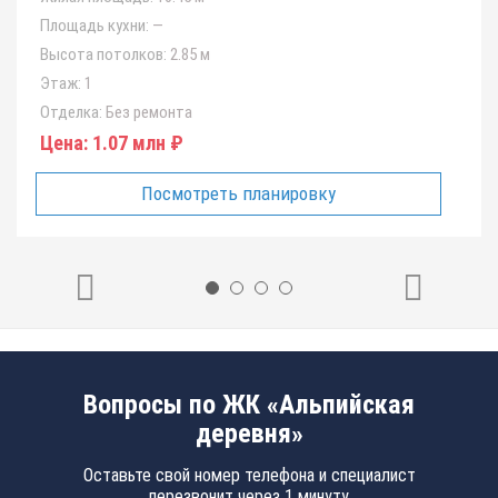
Площадь кухни:
—
Высота потолков:
2.85 м
Этаж:
1
Отделка:
Без ремонта
Цена:
1.07 млн ₽
Посмотреть планировку
Вопросы по ЖК «Альпийская
деревня»
Оставьте свой номер телефона и специалист
перезвонит через 1 минуту