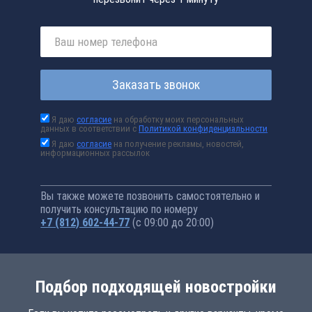
Заказать звонок
Я даю
согласие
на обработку моих персональных
данных в соответствии с
Политикой конфиденциальности
Я даю
согласие
на получение рекламы, новостей,
информационных рассылок
Вы также можете позвонить самостоятельно и
получить консультацию по номеру
+7 (812) 602-44-77
(с 09:00 до 20:00)
Подбор подходящей новостройки