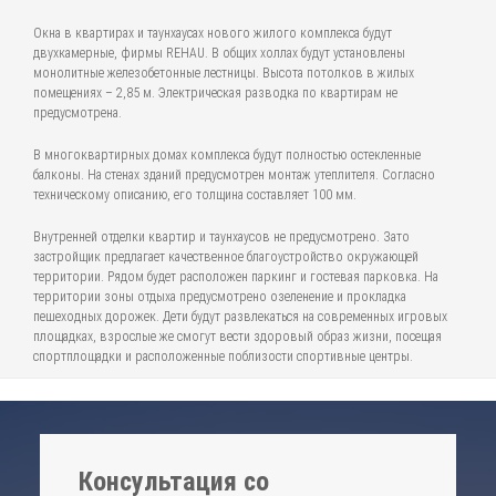
Окна в квартирах и таунхаусах нового жилого комплекса будут
двухкамерные, фирмы REHAU. В общих холлах будут установлены
монолитные железобетонные лестницы. Высота потолков в жилых
помещениях – 2,85 м. Электрическая разводка по квартирам не
предусмотрена.
В многоквартирных домах комплекса будут полностью остекленные
балконы. На стенах зданий предусмотрен монтаж утеплителя. Согласно
техническому описанию, его толщина составляет 100 мм.
Внутренней отделки квартир и таунхаусов не предусмотрено. Зато
застройщик предлагает качественное благоустройство окружающей
территории. Рядом будет расположен паркинг и гостевая парковка. На
территории зоны отдыха предусмотрено озеленение и прокладка
пешеходных дорожек. Дети будут развлекаться на современных игровых
площадках, взрослые же смогут вести здоровый образ жизни, посещая
спортплощадки и расположенные поблизости спортивные центры.
Консультация со