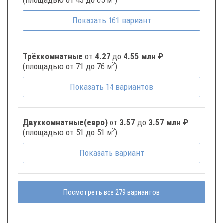
(площадью от 43 до 65 м
)
Показать
161
вариант
Трёхкомнатные
от
4.27
до
4.55 млн ₽
2
(площадью от 71 до 76 м
)
Показать
14
вариантов
Двухкомнатные(евро)
от
3.57
до
3.57 млн ₽
2
(площадью от 51 до 51 м
)
Показать
вариант
Посмотреть все 279 вариантов