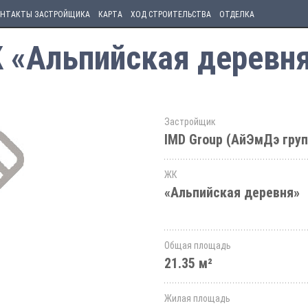
НТАКТЫ ЗАСТРОЙЩИКА
КАРТА
ХОД СТРОИТЕЛЬСТВА
ОТДЕЛКА
К «Альпийская деревн
Застройщик
IMD Group (АйЭмДэ груп
ЖК
«Альпийская деревня»
Общая площадь
21.35 м²
Жилая площадь