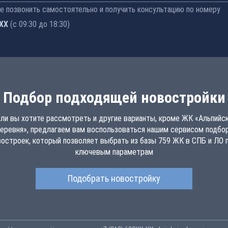
 позвонить самостоятельно и получить консультацию по номеру
-77
(с 09:30 до 18:30)
Подбор подходящей новостройки
ли вы хотите рассмотреть и другие варианты, кроме ЖК «Альпийс
еревня», предлагаем вам воспользоваться нашим сервисом подбо
востроек, который позволяет выбрать из базы 759 ЖК в СПБ и ЛО п
ключевым параметрам
Подобрать новостройку