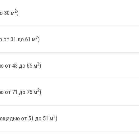
2
о 30 м
)
2
 от 31 до 61 м
)
2
ю от 43 до 65 м
)
2
ю от 71 до 76 м
)
2
лощадью от 51 до 51 м
)