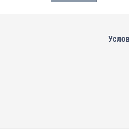
Услов