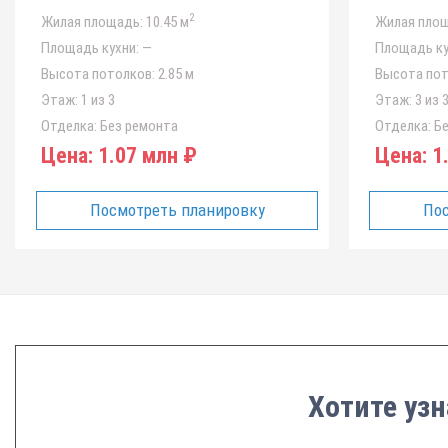
2
Жилая площадь:
10.45 м
Жилая площ
Площадь кухни:
—
Площадь ку
Высота потолков:
2.85 м
Высота пот
Этаж:
1 из 3
Этаж:
3 из 
Отделка:
Без ремонта
Отделка:
Бе
Цена:
1.07 млн ₽
Цена:
1.
Посмотреть планировку
Пос
Хотите узн