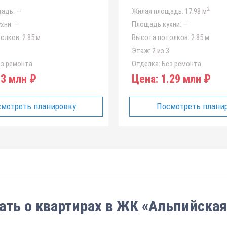
2
адь:
—
Жилая площадь:
17.98 м
хни:
—
Площадь кухни:
—
олков:
2.85 м
Высота потолков:
2.85 м
3
Этаж:
2 из 3
з ремонта
Отделка:
Без ремонта
3 млн ₽
Цена:
1.29 млн ₽
мотреть планировку
Посмотреть плани
ать о квартирах в ЖК «Альпийская