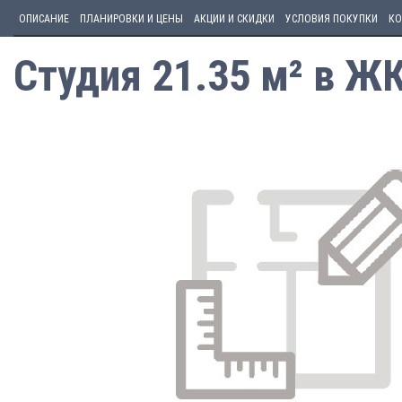
ОПИСАНИЕ
ПЛАНИРОВКИ И ЦЕНЫ
АКЦИИ И СКИДКИ
УСЛОВИЯ ПОКУПКИ
КО
Студия 21.35 м² в Ж