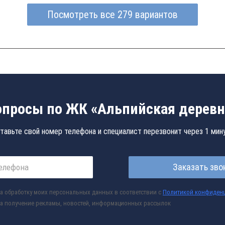
Посмотреть все 279 вариантов
опросы по ЖК «Альпийская деревн
тавьте свой номер телефона и специалист перезвонит через 1 мин
Заказать зво
а обработку моих персональных данных в соответствии с
Политикой конфиден
а получение рекламы, новостей, информационных рассылок