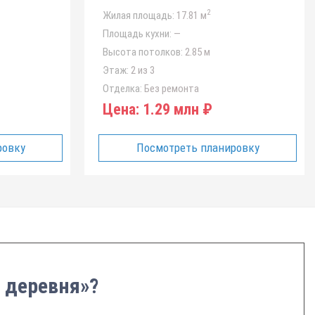
2
Жилая площадь:
17.81 м
Площадь кухни:
—
Высота потолков:
2.85 м
Этаж:
2 из 3
Отделка:
Без ремонта
Цена:
1.29 млн ₽
ровку
Посмотреть планировку
 деревня»?