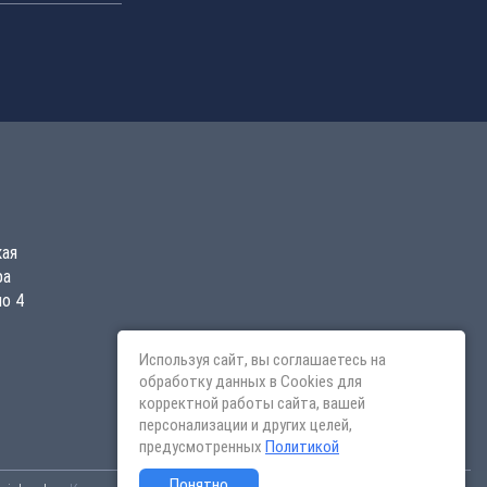
кая
ра
о 4
Используя сайт, вы соглашаетесь на
обработку данных в Cookies для
корректной работы сайта, вашей
персонализации и других целей,
предусмотренных
Политикой
Понятно