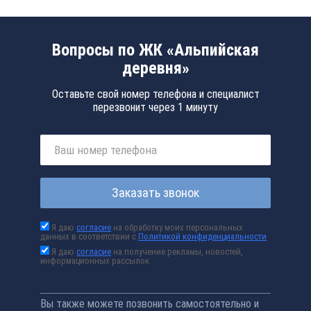
Вопросы по ЖК «Альпийская
деревня»
Оставьте свой номер телефона и специалист
перезвонит через 1 минуту
Заказать звонок
Я даю
согласие
на обработку моих персональных
данных в соответствии с
Политикой конфиденциальности
Я даю
согласие
на получение рекламы, новостей,
информационных рассылок
Вы также можете позвонить самостоятельно и