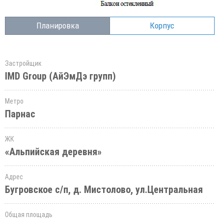
Планировка
Корпус
Застройщик
IMD Group (АйЭмДэ групп)
Метро
Парнас
ЖК
«Альпийская деревня»
Адрес
Бугровское с/п, д. Мистолово, ул.Центральная
Общая площадь