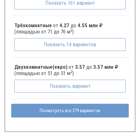
Показать
161
вариант
Трёхкомнатные
от
4.27
до
4.55 млн ₽
2
(площадью от 71 до 76 м
)
Показать
14
вариантов
Двухкомнатные(евро)
от
3.57
до
3.57 млн ₽
2
(площадью от 51 до 51 м
)
Показать
вариант
Посмотреть все 279 вариантов