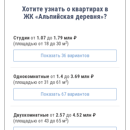
Хотите узнать о квартирах в
ЖК «Альпийская деревня»?
Студии
от
1.07
до
1.79 млн ₽
2
(площадью от 18 до 30 м
)
Показать
36
вариантов
Однокомнатные
от
1.4
до
3.69 млн ₽
2
(площадью от 31 до 61 м
)
Показать
67
вариантов
Двухкомнатные
от
2.57
до
4.52 млн ₽
2
(площадью от 43 до 65 м
)