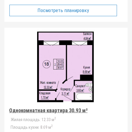
Посмотреть планировку
Однокомнатная квартира 30.93 м²
2
Жилая площадь:
12.33 м
2
Площадь кухни:
8.69 м