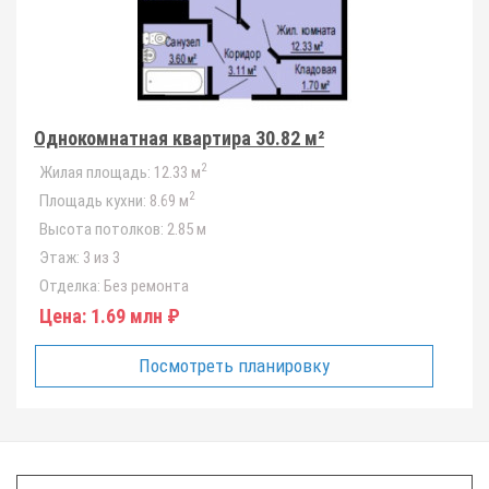
Однокомнатная квартира 30.82 м²
2
Жилая площадь:
12.33 м
2
Площадь кухни:
8.69 м
Высота потолков:
2.85 м
Этаж:
3 из 3
Отделка:
Без ремонта
Цена:
1.69 млн ₽
Посмотреть планировку