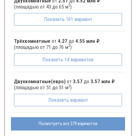
Двухкомнатные
от
2.57
до
4.52 млн ₽
2
(площадью от 43 до 65 м
)
Показать
161
вариант
Трёхкомнатные
от
4.27
до
4.55 млн ₽
2
(площадью от 71 до 76 м
)
Показать
14
вариантов
Двухкомнатные(евро)
от
3.57
до
3.57 млн ₽
2
(площадью от 51 до 51 м
)
Показать
вариант
Посмотреть все 279 вариантов