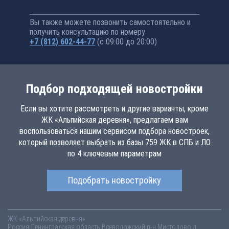
Вы также можете позвонить самостоятельно и
получить консультацию по номеру
+7 (812) 602-44-77
(с 09:00 до 20:00)
Подбор подходящей новостройки
Если вы хотите рассмотреть и другие варианты, кроме
ЖК «Альпийская деревня», предлагаем вам
воспользоваться нашим сервисом подбора новостроек,
который позволяет выбрать из базы 759 ЖК в СПБ и ЛО
по 4 ключевым параметрам
Подобрать новостройку
ЖК «Альпийская деревня»
Россия
Ленинградская область
Всеволожский р-н
Мистолово д.,