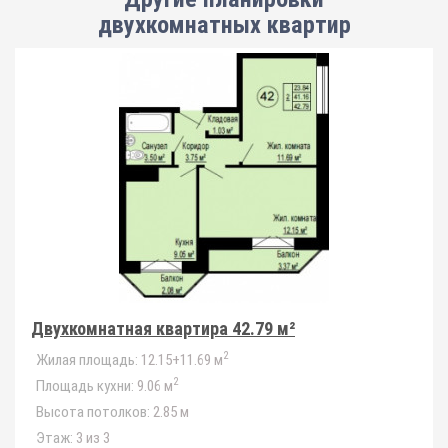
двухкомнатных квартир
Двухкомнатная квартира 42.79 м²
2
Жилая площадь:
12.15+11.69 м
2
Площадь кухни:
9.06 м
Высота потолков:
2.85 м
Этаж:
3 из 3