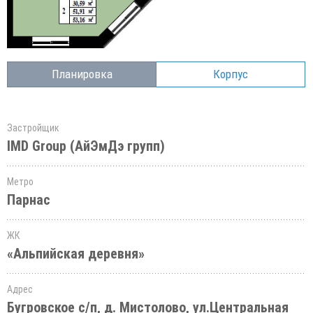
Планировка
Корпус
Застройщик
IMD Group (АйЭмДэ групп)
Метро
Парнас
ЖК
«Альпийская деревня»
Адрес
Бугровское с/п, д. Мистолово, ул.Центральная