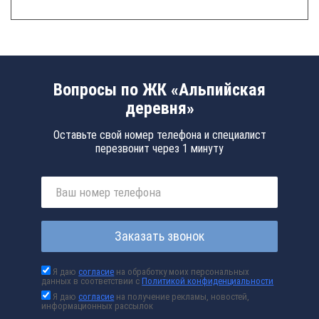
Вопросы по ЖК «Альпийская
деревня»
Оставьте свой номер телефона и специалист
перезвонит через 1 минуту
Заказать звонок
Я даю
согласие
на обработку моих персональных
данных в соответствии с
Политикой конфиденциальности
Я даю
согласие
на получение рекламы, новостей,
информационных рассылок