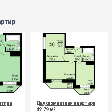
артир
ртира
Двухкомнатная квартира
42.79 м²