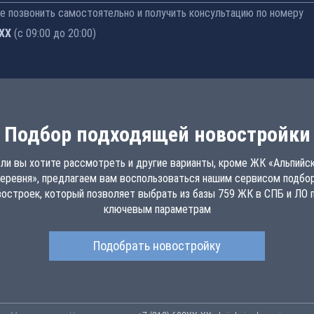
 позвонить самостоятельно и получить консультацию по номеру
-77
(с 09:00 до 20:00)
Подбор подходящей новостройки
ли вы хотите рассмотреть и другие варианты, кроме ЖК «Альпийс
еревня», предлагаем вам воспользоваться нашим сервисом подбо
востроек, который позволяет выбрать из базы 759 ЖК в СПБ и ЛО п
ключевым параметрам
Подобрать новостройку