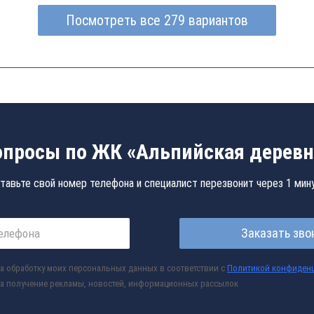
Посмотреть все 279 вариантов
опросы по ЖК «Альпийская деревн
тавьте свой номер телефона и специалист перезвонит через 1 мин
Заказать зво
а обработку моих персональных данных в соответствии с
Политикой конфиден
а получение рекламы, новостей, информационных рассылок