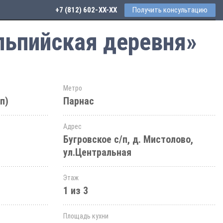
+7 (812) 602-44-77
Получить консультацию
льпийская деревня»
Метро
п)
Парнас
Адрес
Бугровское с/п, д. Мистолово,
ул.Центральная
Этаж
1 из 3
Площадь кухни