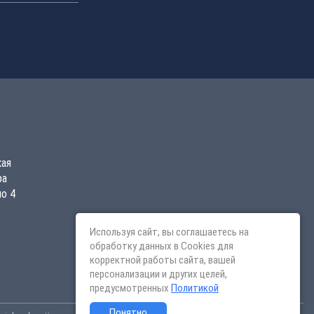
кая
ра
о 4
Используя сайт, вы соглашаетесь на
обработку данных в Cookies для
корректной работы сайта, вашей
персонализации и других целей,
предусмотренных
Политикой
Понятно