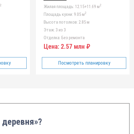
2
2
Жилая площадь:
12.15+11.69 м
2
Площадь кухни:
9.05 м
Высота потолков:
2.85 м
Этаж:
3 из 3
Отделка:
Без ремонта
Цена:
2.57 млн ₽
ровку
Посмотреть планировку
 деревня»?