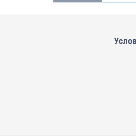
Услов