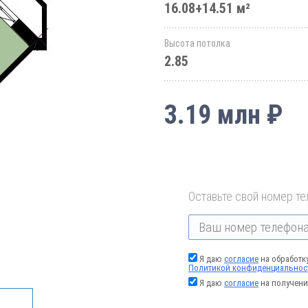
16.08+14.51 м²
Высота потолка
2.85
3.19 млн ₽
Оставьте свой номер те
Я даю
согласие
на обработк
Политикой конфиденциальнос
Я даю
согласие
на получени