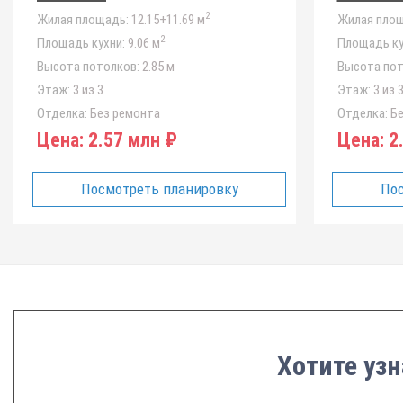
2
Жилая площадь:
12.15+11.69 м
Жилая площ
2
Площадь кухни:
9.06 м
Площадь ку
Высота потолков:
2.85 м
Высота пот
Этаж:
3 из 3
Этаж:
3 из 
Отделка:
Без ремонта
Отделка:
Бе
Цена:
2.57 млн ₽
Цена:
2.
Посмотреть планировку
Пос
Хотите узн