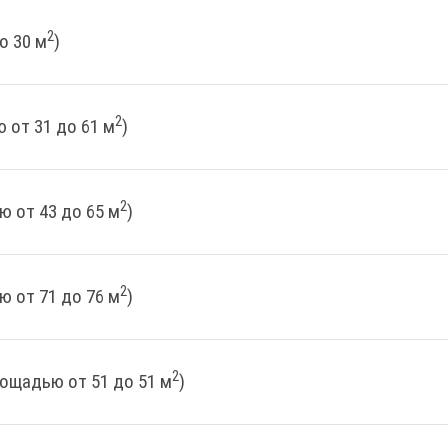
2
о 30 м
)
2
 от 31 до 61 м
)
2
ю от 43 до 65 м
)
2
ю от 71 до 76 м
)
2
лощадью от 51 до 51 м
)