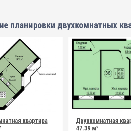
ие планировки
двухкомнатных кв
мнатная квартира
Двухкомнатная ква
²
47.39 м²