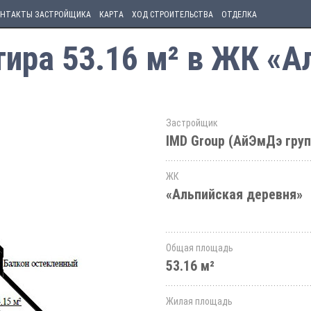
НТАКТЫ ЗАСТРОЙЩИКА
КАРТА
ХОД СТРОИТЕЛЬСТВА
ОТДЕЛКА
ира 53.16 м² в ЖК «А
Застройщик
IMD Group (АйЭмДэ груп
ЖК
«Альпийская деревня»
Общая площадь
53.16 м²
Жилая площадь