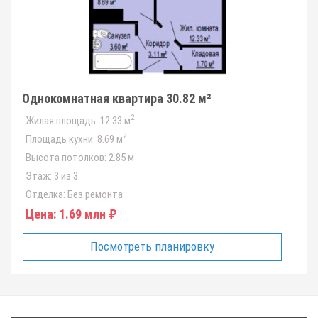
Однокомнатная квартира 30.82 м²
2
Жилая площадь:
12.33 м
2
Площадь кухни:
8.69 м
Высота потолков:
2.85 м
Этаж:
3 из 3
Отделка:
Без ремонта
Цена:
1.69 млн ₽
Посмотреть планировку