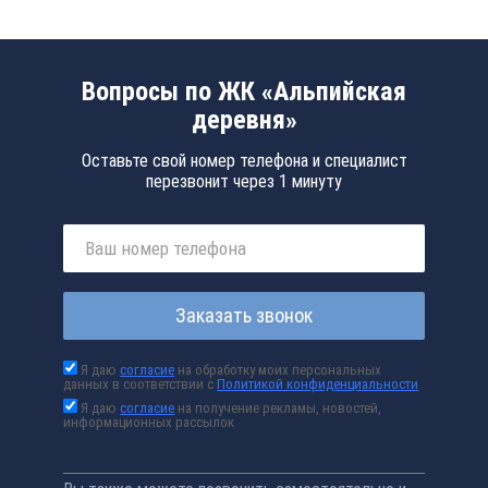
Вопросы по ЖК «Альпийская
деревня»
Оставьте свой номер телефона и специалист
перезвонит через 1 минуту
Заказать звонок
Я даю
согласие
на обработку моих персональных
данных в соответствии с
Политикой конфиденциальности
Я даю
согласие
на получение рекламы, новостей,
информационных рассылок