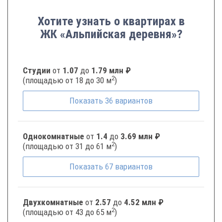
Хотите узнать о квартирах в
ЖК «Альпийская деревня»?
Студии
от
1.07
до
1.79 млн ₽
2
(площадью от 18 до 30 м
)
Показать
36
вариантов
Однокомнатные
от
1.4
до
3.69 млн ₽
2
(площадью от 31 до 61 м
)
Показать
67
вариантов
Двухкомнатные
от
2.57
до
4.52 млн ₽
2
(площадью от 43 до 65 м
)