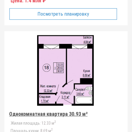
Цена:
1.4 млн ₽
Посмотреть планировку
Однокомнатная квартира 30.93 м²
2
Жилая площадь:
12.33 м
2
Площадь кухни:
8.69 м