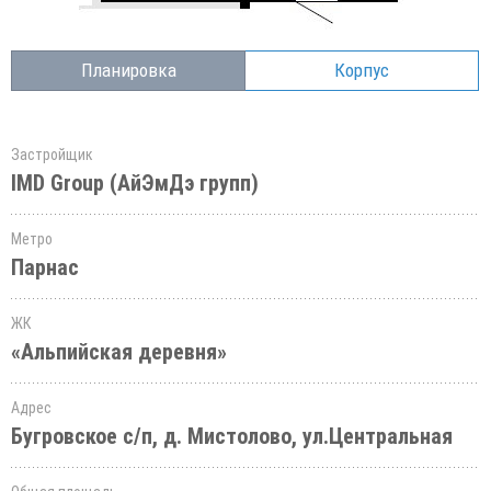
Планировка
Корпус
Застройщик
IMD Group (АйЭмДэ групп)
Метро
Парнас
ЖК
«Альпийская деревня»
Адрес
Бугровское с/п, д. Мистолово, ул.Центральная