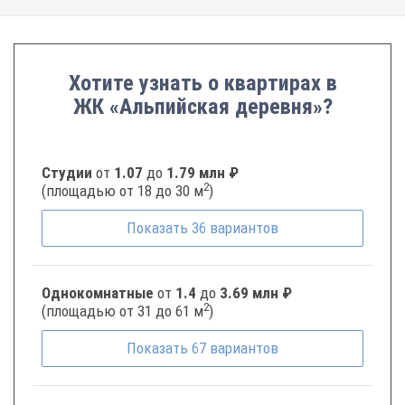
Хотите узнать о квартирах в
ЖК «Альпийская деревня»?
Студии
от
1.07
до
1.79 млн ₽
2
(площадью от 18 до 30 м
)
Показать
36
вариантов
Однокомнатные
от
1.4
до
3.69 млн ₽
2
(площадью от 31 до 61 м
)
Показать
67
вариантов