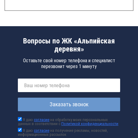
Вопросы по ЖК «Альпийская
деревня»
Оставьте свой номер телефона и специалист
перезвонит через 1 минуту
Заказать звонок
Я даю
согласие
на обработку моих персональных
данных в соответствии с
Политикой конфиденциальности
Я даю
согласие
на получение рекламы, новостей,
информационных рассылок