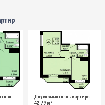
артир
ртира
Двухкомнатная квартира
42.79 м²