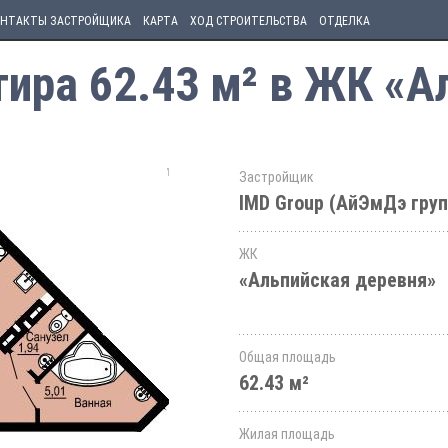
НТАКТЫ ЗАСТРОЙЩИКА
КАРТА
ХОД СТРОИТЕЛЬСТВА
ОТДЕЛКА
ира 62.43 м² в ЖК «А
Застройщик
IMD Group (АйЭмДэ груп
ЖК
«Альпийская деревня»
Общая площадь
62.43 м²
Жилая площадь