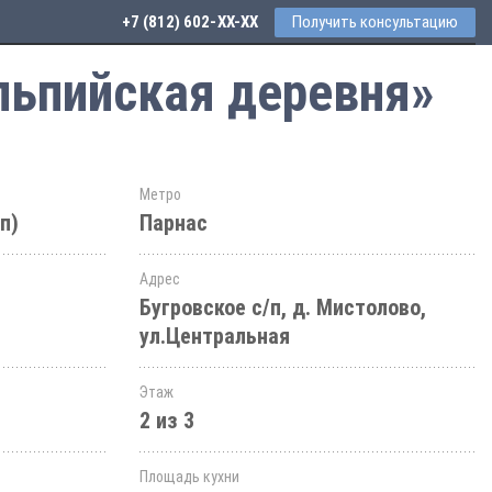
+7 (812) 602-44-77
Получить консультацию
льпийская деревня»
Метро
п)
Парнас
Адрес
Бугровское с/п, д. Мистолово,
ул.Центральная
Этаж
2 из 3
Площадь кухни