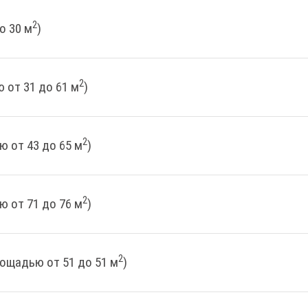
2
о 30 м
)
2
 от 31 до 61 м
)
2
ю от 43 до 65 м
)
2
ю от 71 до 76 м
)
2
лощадью от 51 до 51 м
)