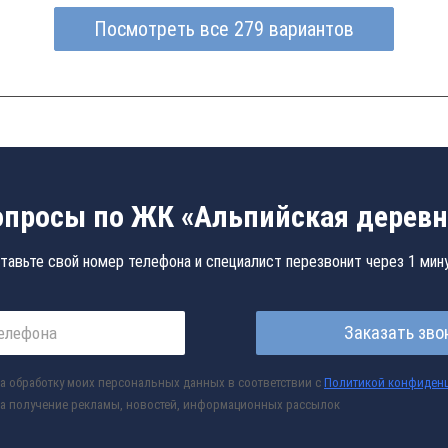
Посмотреть все 279 вариантов
опросы по ЖК «Альпийская деревн
тавьте свой номер телефона и специалист перезвонит через 1 мин
Заказать зво
а обработку моих персональных данных в соответствии с
Политикой конфиден
а получение рекламы, новостей, информационных рассылок