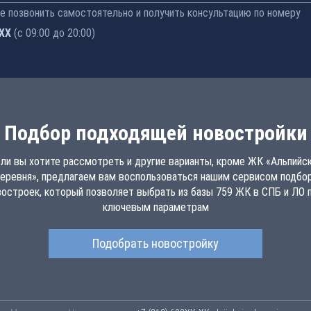
 позвонить самостоятельно и получить консультацию по номеру
-77
(с 09:00 до 20:00)
Подбор подходящей новостройки
ли вы хотите рассмотреть и другие варианты, кроме ЖК «Альпийс
еревня», предлагаем вам воспользоваться нашим сервисом подбо
востроек, который позволяет выбрать из базы 759 ЖК в СПБ и ЛО п
ключевым параметрам
Подобрать новостройку