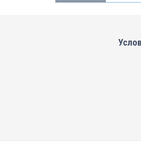
Услов