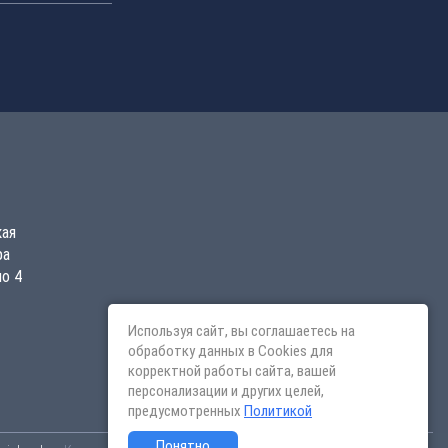
кая
ра
о 4
Используя сайт, вы соглашаетесь на
обработку данных в Cookies для
корректной работы сайта, вашей
персонализации и других целей,
предусмотренных
Политикой
Понятно