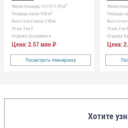
2
Жилая площадь:
12.15+11.69 м
Жилая площ
2
Площадь кухни:
9.06 м
Площадь ку
Высота потолков:
2.85 м
Высота пот
Этаж:
3 из 3
Этаж:
3 из 
Отделка:
Без ремонта
Отделка:
Бе
Цена:
2.57 млн ₽
Цена:
2.
Посмотреть планировку
Пос
Хотите узн