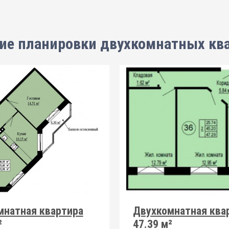
ие планировки
двухкомнатных кв
мнатная квартира
Двухкомнатная ква
²
47.39 м²