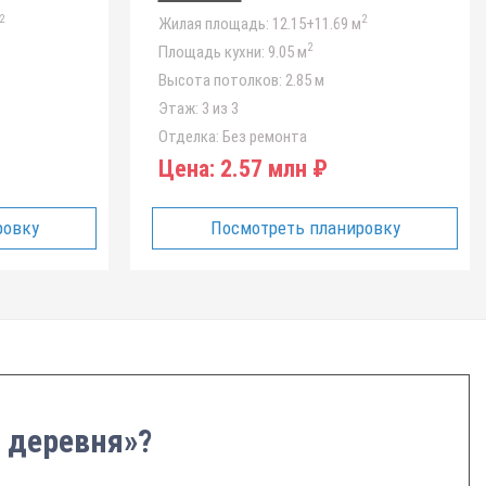
2
2
Жилая площадь:
12.15+11.69 м
2
Площадь кухни:
9.05 м
Высота потолков:
2.85 м
Этаж:
3 из 3
Отделка:
Без ремонта
Цена:
2.57 млн ₽
ровку
Посмотреть планировку
 деревня»?