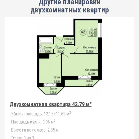
Другие планировки
двухкомнатных квартир
Двухкомнатная квартира 42.79 м²
2
Жилая площадь:
12.15+11.69 м
2
Площадь кухни:
9.06 м
Высота потолков:
2.85 м
Этаж:
3 из 3