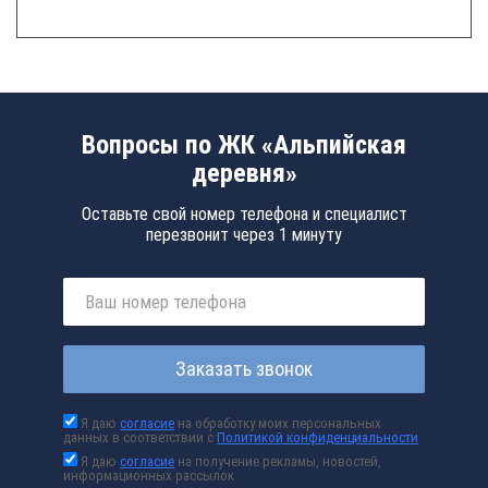
Вопросы по ЖК «Альпийская
деревня»
Оставьте свой номер телефона и специалист
перезвонит через 1 минуту
Заказать звонок
Я даю
согласие
на обработку моих персональных
данных в соответствии с
Политикой конфиденциальности
Я даю
согласие
на получение рекламы, новостей,
информационных рассылок