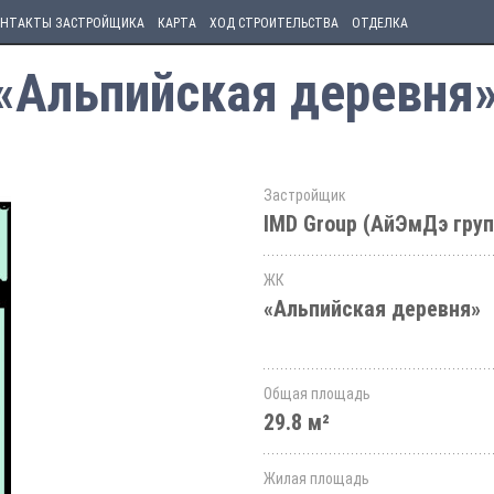
НТАКТЫ ЗАСТРОЙЩИКА
КАРТА
ХОД СТРОИТЕЛЬСТВА
ОТДЕЛКА
 «Альпийская деревня
Застройщик
IMD Group (АйЭмДэ груп
ЖК
«Альпийская деревня»
Общая площадь
29.8 м²
Жилая площадь