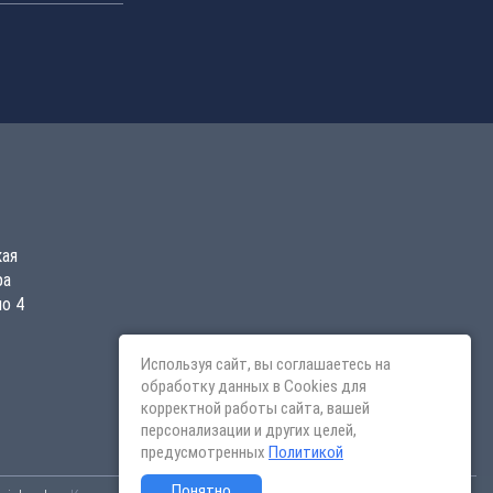
кая
ра
о 4
Используя сайт, вы соглашаетесь на
обработку данных в Cookies для
корректной работы сайта, вашей
персонализации и других целей,
предусмотренных
Политикой
Понятно