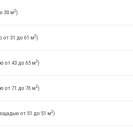
2
о 30 м
)
2
 от 31 до 61 м
)
2
ю от 43 до 65 м
)
2
ю от 71 до 76 м
)
2
лощадью от 51 до 51 м
)