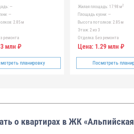
2
адь:
—
Жилая площадь:
17.98 м
хни:
—
Площадь кухни:
—
олков:
2.85 м
Высота потолков:
2.85 м
3
Этаж:
2 из 3
з ремонта
Отделка:
Без ремонта
3 млн ₽
Цена:
1.29 млн ₽
мотреть планировку
Посмотреть плани
ать о квартирах в ЖК «Альпийская