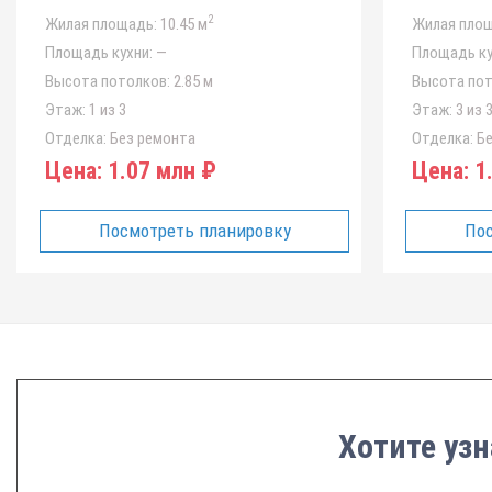
2
Жилая площадь:
10.45 м
Жилая площ
Площадь кухни:
—
Площадь ку
Высота потолков:
2.85 м
Высота пот
Этаж:
1 из 3
Этаж:
3 из 
Отделка:
Без ремонта
Отделка:
Бе
Цена:
1.07 млн ₽
Цена:
1.
Посмотреть планировку
Пос
Хотите узн