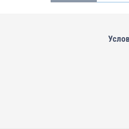
Услов