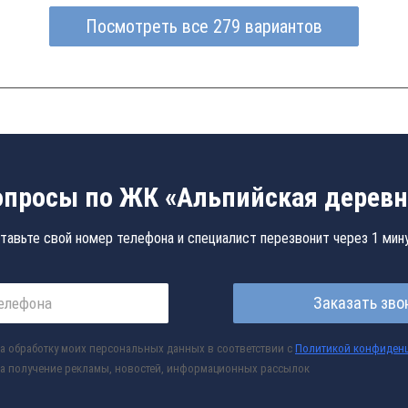
Посмотреть все 279 вариантов
опросы по ЖК «Альпийская деревн
тавьте свой номер телефона и специалист перезвонит через 1 мин
Заказать зво
а обработку моих персональных данных в соответствии с
Политикой конфиден
а получение рекламы, новостей, информационных рассылок