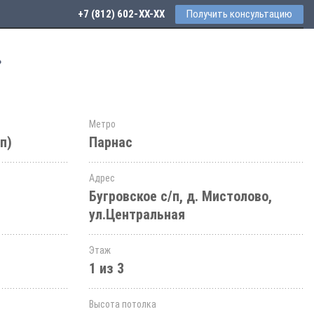
+7 (812) 602-44-77
Получить консультацию
»
Метро
п)
Парнас
Адрес
Бугровское с/п, д. Мистолово,
ул.Центральная
Этаж
1 из 3
Высота потолка