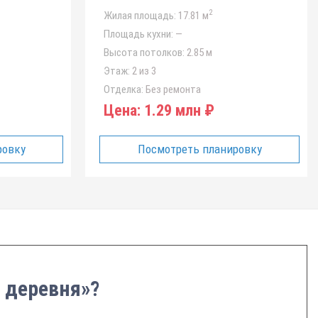
2
Жилая площадь:
17.81 м
Площадь кухни:
—
Высота потолков:
2.85 м
Этаж:
2 из 3
Отделка:
Без ремонта
Цена:
1.29 млн ₽
ровку
Посмотреть планировку
 деревня»?