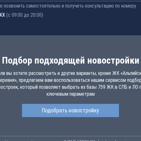
 позвонить самостоятельно и получить консультацию по номеру
-77
(с 09:00 до 20:00)
Подбор подходящей новостройки
ли вы хотите рассмотреть и другие варианты, кроме ЖК «Альпийс
еревня», предлагаем вам воспользоваться нашим сервисом подбо
востроек, который позволяет выбрать из базы 759 ЖК в СПБ и ЛО п
ключевым параметрам
Подобрать новостройку