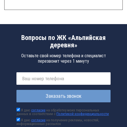
Вопросы по ЖК «Альпийская
деревня»
Оставьте свой номер телефона и специалист
перезвонит через 1 минуту
Заказать звонок
Я даю
согласие
на обработку моих персональных
данных в соответствии с
Политикой конфиденциальности
Я даю
согласие
на получение рекламы, новостей,
информационных рассылок