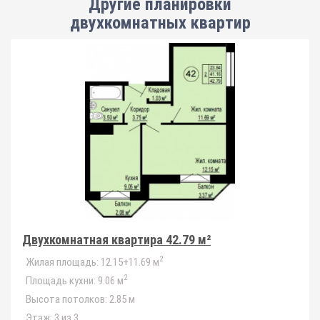
Другие планировки
двухкомнатных квартир
Двухкомнатная квартира 42.79 м²
2
Жилая площадь:
12.15+11.69 м
2
Площадь кухни:
9.06 м
Высота потолков:
2.85 м
Этаж:
3 из 3