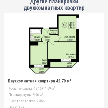
Другие планировки
двухкомнатных квартир
Двухкомнатная квартира 42.79 м²
2
Жилая площадь:
12.15+11.69 м
2
Площадь кухни:
9.06 м
Высота потолков:
2.85 м
Этаж:
3 из 3