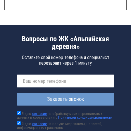
Вопросы по ЖК «Альпийская
деревня»
Оставьте свой номер телефона и специалист
перезвонит через 1 минуту
Заказать звонок
Я даю
согласие
на обработку моих персональных
данных в соответствии с
Политикой конфиденциальности
Я даю
согласие
на получение рекламы, новостей,
информационных рассылок