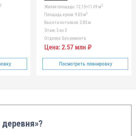
2
2
Жилая площадь:
12.15+11.69 м
2
Площадь кухни:
9.05 м
Высота потолков:
2.85 м
Этаж:
3 из 3
Отделка:
Без ремонта
Цена:
2.57 млн ₽
ровку
Посмотреть планировку
 деревня»?