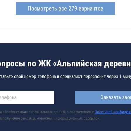
Посмотреть все 279 вариантов
опросы по ЖК «Альпийская деревн
тавьте свой номер телефона и специалист перезвонит через 1 мин
Заказать зво
а обработку моих персональных данных в соответствии с
Политикой конфиден
а получение рекламы, новостей, информационных рассылок