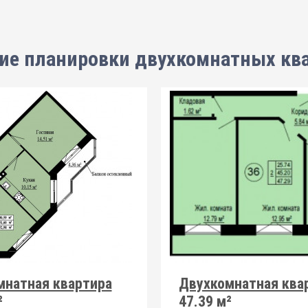
ие планировки
двухкомнатных кв
мнатная квартира
Двухкомнатная ква
²
47.39 м²