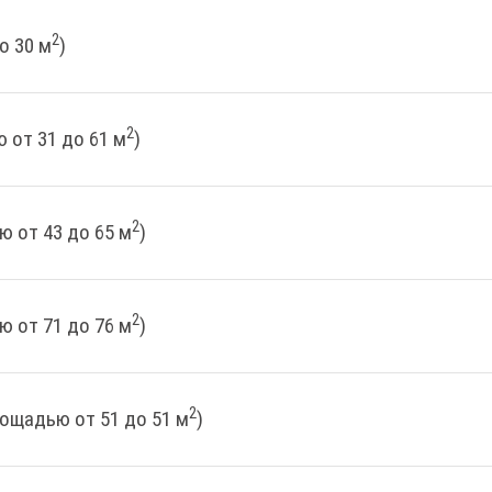
2
о 30 м
)
2
 от 31 до 61 м
)
2
ю от 43 до 65 м
)
2
ю от 71 до 76 м
)
2
лощадью от 51 до 51 м
)