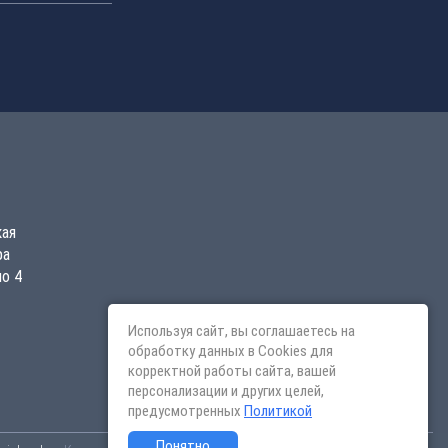
кая
ра
о 4
Используя сайт, вы соглашаетесь на
обработку данных в Cookies для
корректной работы сайта, вашей
персонализации и других целей,
предусмотренных
Политикой
Понятно