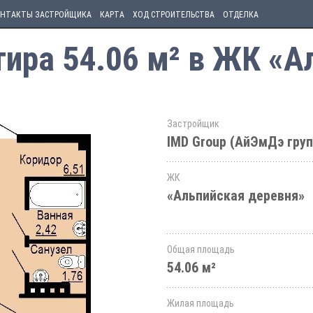
НТАКТЫ ЗАСТРОЙЩИКА
КАРТА
ХОД СТРОИТЕЛЬСТВА
ОТДЕЛКА
ира 54.06 м² в ЖК «А
Застройщик
IMD Group (АйЭмДэ груп
ЖК
«Альпийская деревня»
Общая площадь
54.06 м²
Жилая площадь