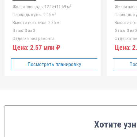
2
Жилая площадь:
12.15+11.69 м
Жилая площ
2
Площадь кухни:
9.06 м
Площадь ку
Высота потолков:
2.85 м
Высота пот
Этаж:
3 из 3
Этаж:
3 из 
Отделка:
Без ремонта
Отделка:
Бе
Цена:
2.57 млн ₽
Цена:
2.
Посмотреть планировку
Пос
Хотите узн