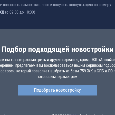
 позвонить самостоятельно и получить консультацию по номеру
-77
(с 09:30 до 18:30)
Подбор подходящей новостройки
ли вы хотите рассмотреть и другие варианты, кроме ЖК «Альпийс
еревня», предлагаем вам воспользоваться нашим сервисом подбо
востроек, который позволяет выбрать из базы 759 ЖК в СПБ и ЛО п
ключевым параметрам
Подобрать новостройку