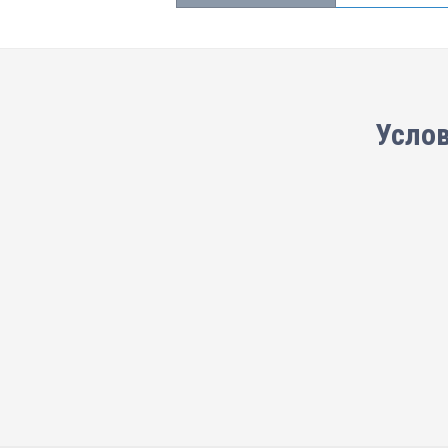
Услов