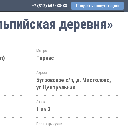
+7 (812) 602-44-77
Получить консультацию
льпийская деревня»
Метро
п)
Парнас
Адрес
Бугровское с/п, д. Мистолово,
ул.Центральная
Этаж
1 из 3
Площадь кухни