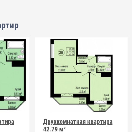
артир
ртира
Двухкомнатная квартира
42.79 м²