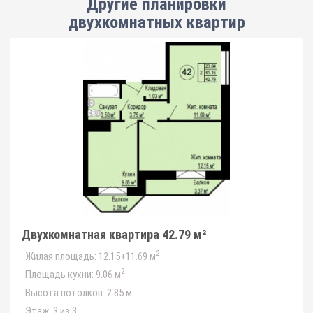
Другие планировки
двухкомнатных квартир
Двухкомнатная квартира 42.79 м²
2
Жилая площадь:
12.15+11.69 м
2
Площадь кухни:
9.06 м
Высота потолков:
2.85 м
Этаж:
3 из 3