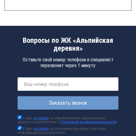
Вопросы по ЖК «Альпийская
деревня»
Оставьте свой номер телефона и специалист
перезвонит через 1 минуту
Заказать звонок
Я даю
согласие
на обработку моих персональных
данных в соответствии с
Политикой конфиденциальности
Я даю
согласие
на получение рекламы, новостей,
информационных рассылок