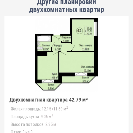
Другие планировки
двухкомнатных квартир
Двухкомнатная квартира 42.79 м²
2
Жилая площадь:
12.15+11.69 м
2
Площадь кухни:
9.06 м
Высота потолков:
2.85 м
Этаж:
3 из 3