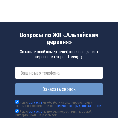
Вопросы по ЖК «Альпийская
деревня»
Оставьте свой номер телефона и специалист
перезвонит через 1 минуту
Заказать звонок
Я даю
согласие
на обработку моих персональных
данных в соответствии с
Политикой конфиденциальности
Я даю
согласие
на получение рекламы, новостей,
информационных рассылок