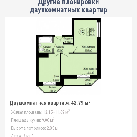
Другие планировки
двухкомнатных квартир
Двухкомнатная квартира 42.79 м²
2
Жилая площадь:
12.15+11.69 м
2
Площадь кухни:
9.06 м
Высота потолков:
2.85 м
Этаж:
3 из 3