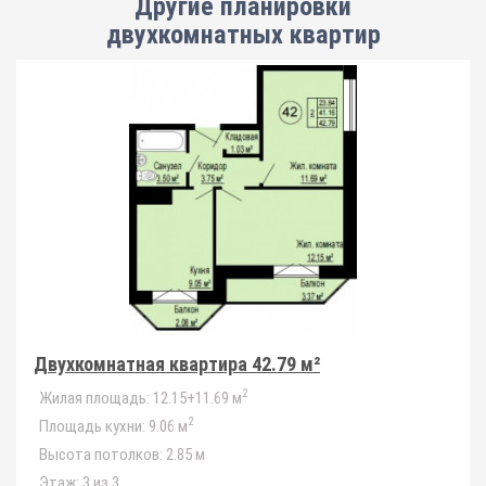
Другие планировки
двухкомнатных квартир
Двухкомнатная квартира 42.79 м²
2
Жилая площадь:
12.15+11.69 м
2
Площадь кухни:
9.06 м
Высота потолков:
2.85 м
Этаж:
3 из 3