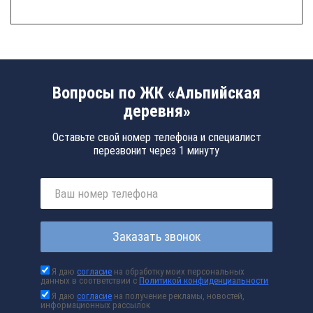
Вопросы по ЖК «Альпийская
деревня»
Оставьте свой номер телефона и специалист
перезвонит через 1 минуту
Заказать звонок
Я даю
согласие
на обработку моих персональных
данных в соответствии с
Политикой конфиденциальности
Я даю
согласие
на получение рекламы, новостей,
информационных рассылок